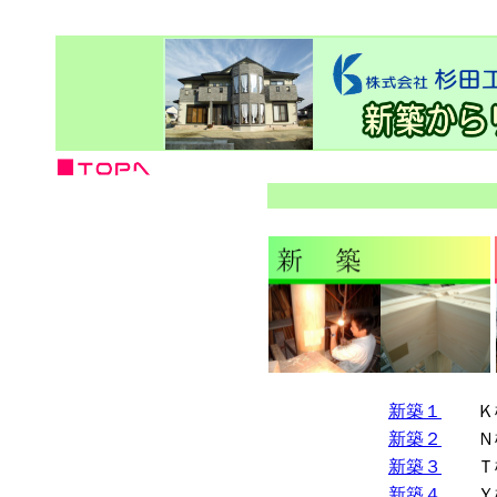
新築１
Ｋ
新築２
Ｎ
新築３
Ｔ
新築４
Ｙ